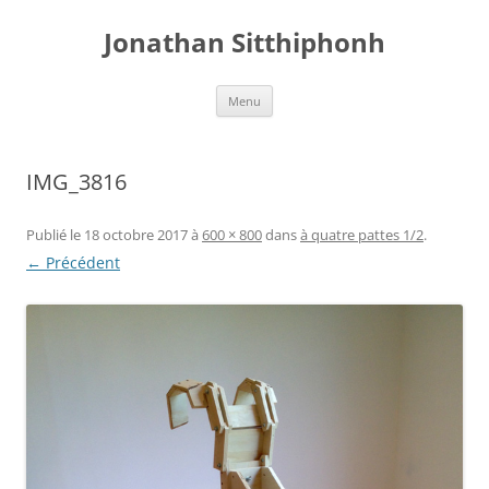
Aller
au
Jonathan Sitthiphonh
contenu
Menu
IMG_3816
Publié le
18 octobre 2017
à
600 × 800
dans
à quatre pattes 1/2
.
← Précédent