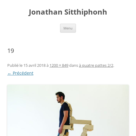
Aller
au
Jonathan Sitthiphonh
contenu
Menu
19
Publié le
15 avril 2018
à
1200 × 849
dans
à quatre pattes 2/2
.
← Précédent