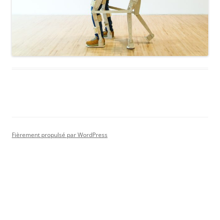
Fièrement propulsé par WordPress