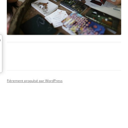
Fièrement propulsé par WordPress