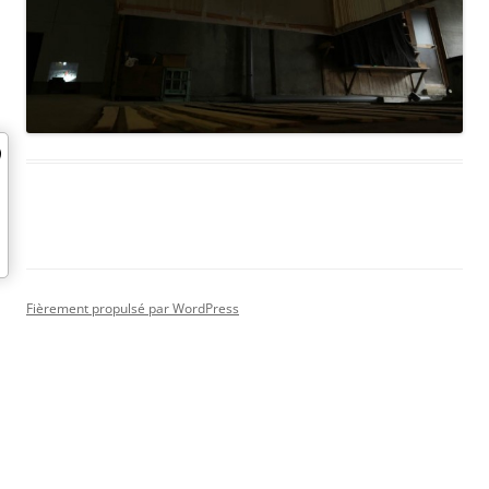
Fièrement propulsé par WordPress