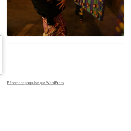
Fièrement propulsé par WordPress