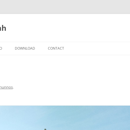
nh
IO
DOWNLOAD
CONTACT
nunnos
.