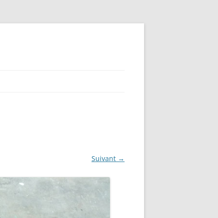
Suivant →