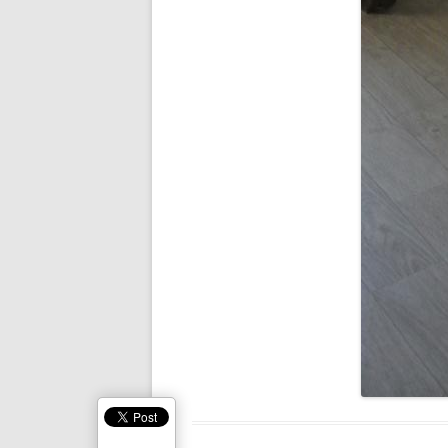
ICARE 2.0
SARU NO O
ARACHNÉE
VPOM
VPGM
SANS TITRE
FLYING DEVICE
WOODEN RAFT
SOBEK
BRAS DE FER
CHIRON