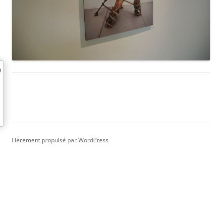
Fièrement propulsé par WordPress