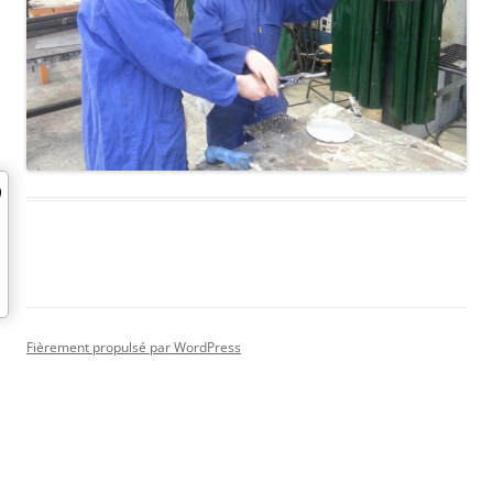
Fièrement propulsé par WordPress