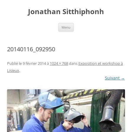
Aller
au
Jonathan Sitthiphonh
contenu
Menu
20140116_092950
Publié le
9 février 2014
à
1024 × 768
dans
Exposition et workshop à
Lisieux
.
Suivant →