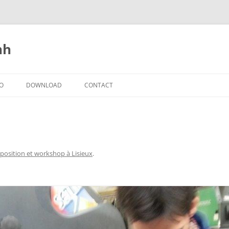
nh
IO
DOWNLOAD
CONTACT
position et workshop à Lisieux
.