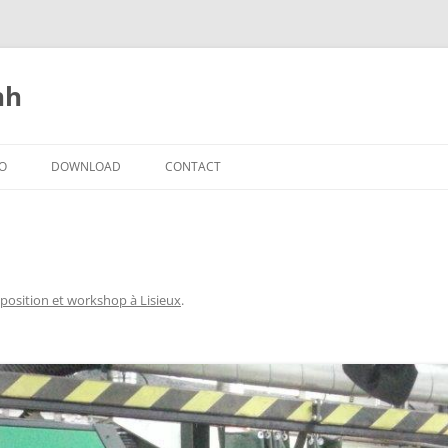
nh
IO
DOWNLOAD
CONTACT
position et workshop à Lisieux
.