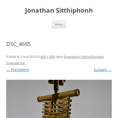
Aller
au
Jonathan Sitthiphonh
contenu
Menu
DSC_4695
Publié le
2 mai 2019
à
600 × 900
dans
Exposition Retrofuturistic
Engineering
.
← Précédent
Suivant →