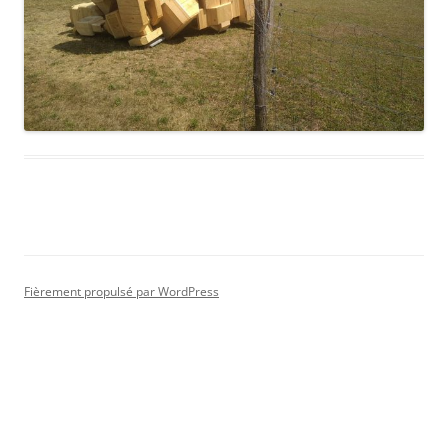
Fièrement propulsé par WordPress