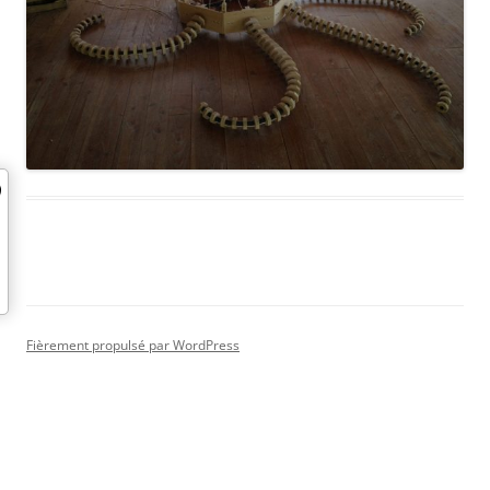
Fièrement propulsé par WordPress