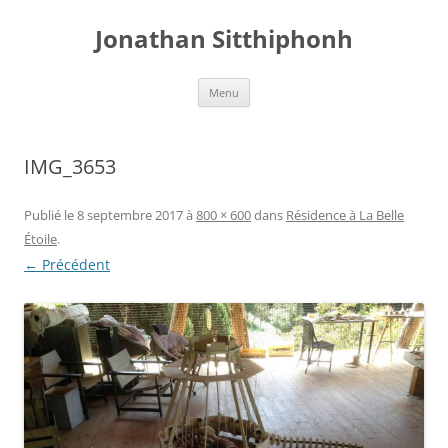
Aller
au
Jonathan Sitthiphonh
contenu
Menu
IMG_3653
Publié le
8 septembre 2017
à
800 × 600
dans
Résidence à La Belle
Étoile
.
← Précédent