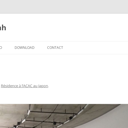
nh
IO
DOWNLOAD
CONTACT
s
Résidence à l’ACAC au Japon
.