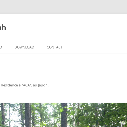
nh
IO
DOWNLOAD
CONTACT
s
Résidence à l’ACAC au Japon
.