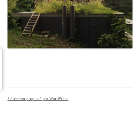
Fièrement propulsé par WordPress