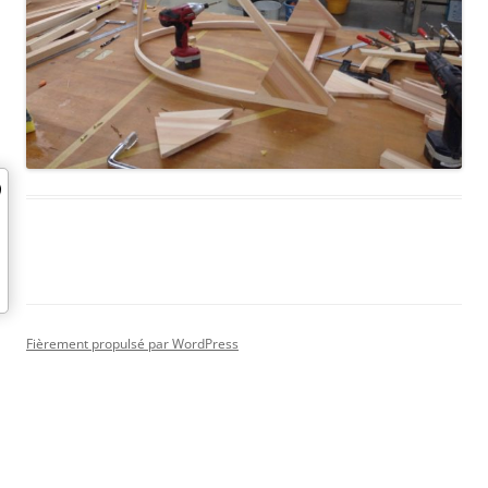
Fièrement propulsé par WordPress