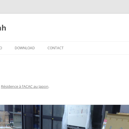
nh
IO
DOWNLOAD
CONTACT
s
Résidence à l’ACAC au Japon
.