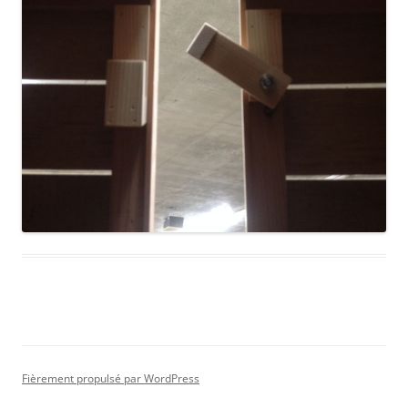
Fièrement propulsé par WordPress