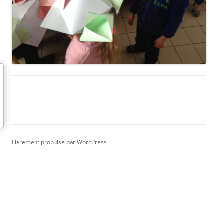
Fièrement propulsé par WordPress