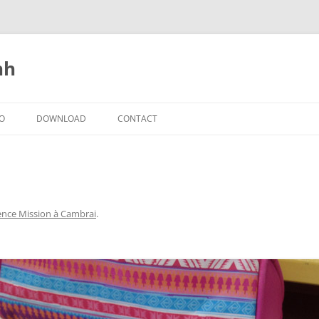
nh
IO
DOWNLOAD
CONTACT
ence Mission à Cambrai
.