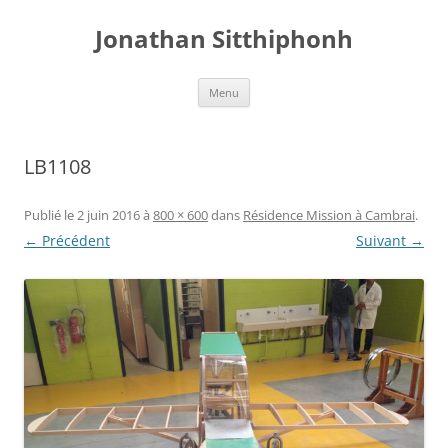
Aller
au
Jonathan Sitthiphonh
contenu
Menu
LB1108
Publié le
2 juin 2016
à
800 × 600
dans
Résidence Mission à Cambrai
.
← Précédent
Suivant →