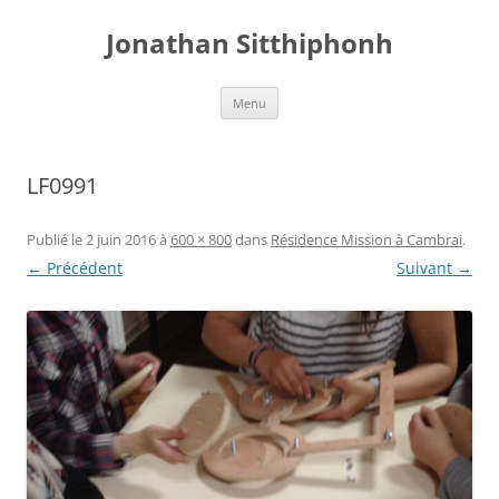
Aller
au
Jonathan Sitthiphonh
contenu
Menu
LF0991
Publié le
2 juin 2016
à
600 × 800
dans
Résidence Mission à Cambrai
.
← Précédent
Suivant →