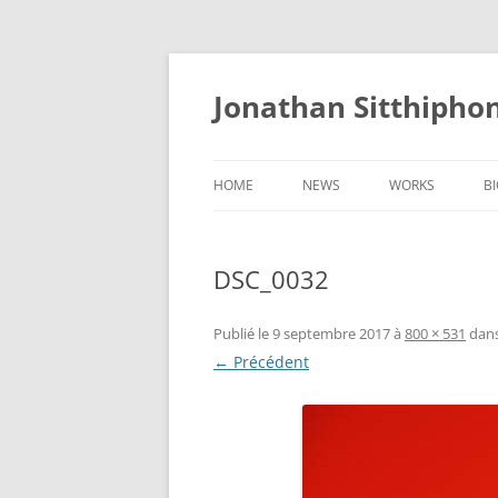
Aller
au
contenu
Jonathan Sitthipho
HOME
NEWS
WORKS
B
FÛTREAU
DSC_0032
CERNUNNOS
GOLEM
Publié le
9 septembre 2017
à
800 × 531
dan
← Précédent
SCAPHANDRE
CHRYSALIDE
COCON