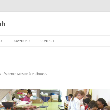
nh
IO
DOWNLOAD
CONTACT
s
Résidence Mission à Mulhouse
.