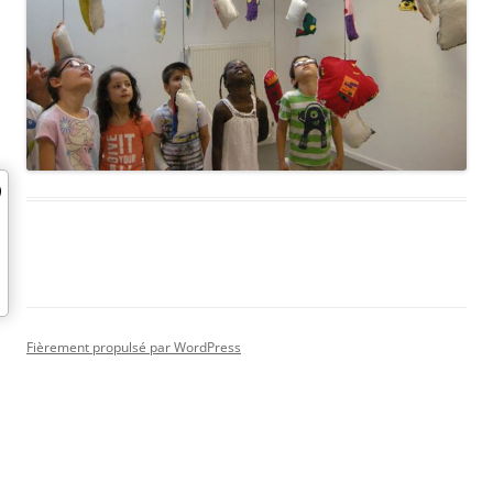
Fièrement propulsé par WordPress