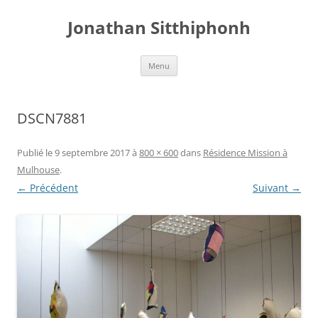
Aller
au
Jonathan Sitthiphonh
contenu
Menu
DSCN7881
Publié le
9 septembre 2017
à
800 × 600
dans
Résidence Mission à
Mulhouse
.
← Précédent
Suivant →