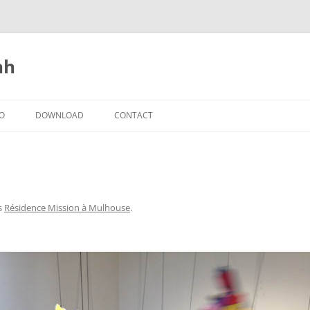
nh
IO
DOWNLOAD
CONTACT
s
Résidence Mission à Mulhouse
.