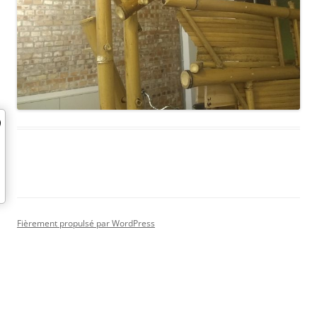
Fièrement propulsé par WordPress