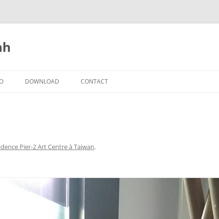
nh
IO
DOWNLOAD
CONTACT
idence Pier-2 Art Centre à Taiwan
.