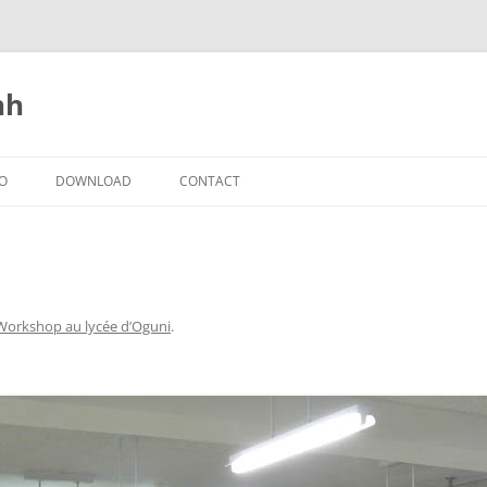
nh
IO
DOWNLOAD
CONTACT
Workshop au lycée d’Oguni
.