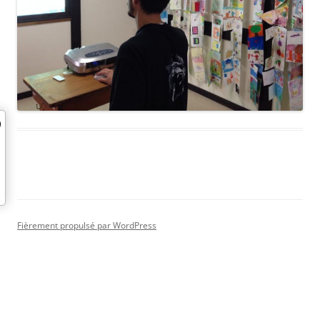
Fièrement propulsé par WordPress