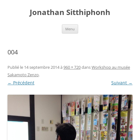
Aller
au
Jonathan Sitthiphonh
contenu
Menu
004
Publié le
14 septembre 2014
à
960 × 720
dans
Workshop au musée
Sakamoto Zenzo
.
← Précédent
Suivant →