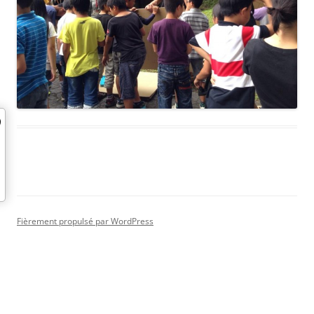
Fièrement propulsé par WordPress