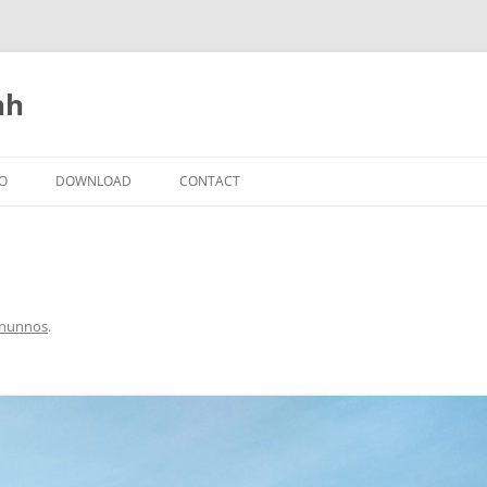
nh
IO
DOWNLOAD
CONTACT
nunnos
.