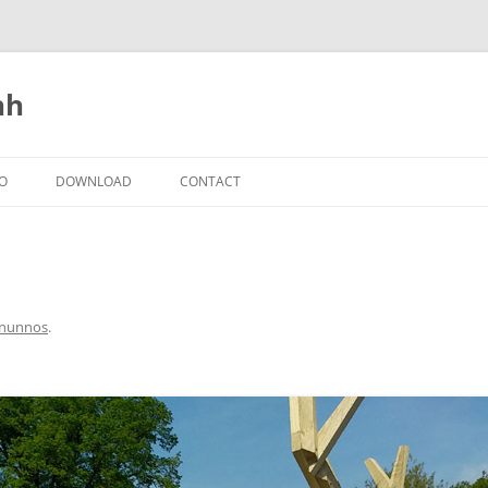
nh
IO
DOWNLOAD
CONTACT
nunnos
.