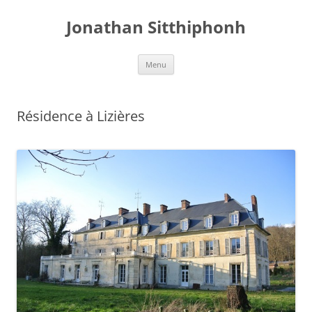
Aller
au
Jonathan Sitthiphonh
contenu
Menu
Résidence à Lizières